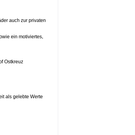
der auch zur privaten
wie ein motiviertes,
of Ostkreuz
it als gelebte Werte