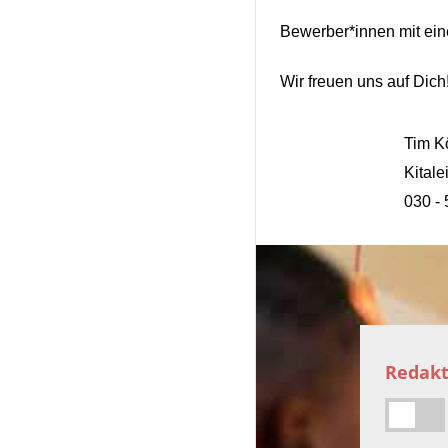
Bewerber*innen mit ein
Wir freuen uns auf Dich
Tim K
Kitale
030 - 
Redakt