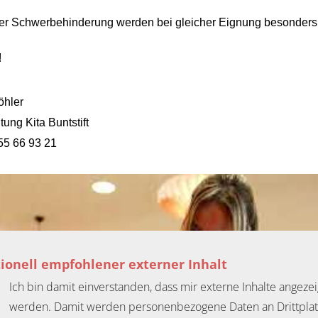
er Schwerbehinderung werden bei gleicher Eignung besonders b
!
öhler
itung Kita Buntstift
55 66 93 21
ionell empfohlener externer Inhalt
Ich bin damit einverstanden, dass mir externe Inhalte angezei
werden. Damit werden personenbezogene Daten an Drittpla