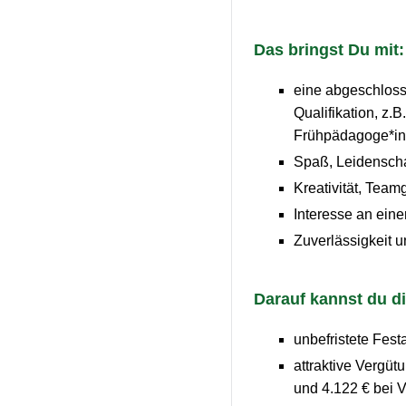
Das bringst Du mit:
eine abgeschlosse
Qualifikation, z.
Frühpädagoge*in,
Spaß, Leidenscha
Kreativität, Tea
Interesse an eine
Zuverlässigkeit 
Darauf kannst du di
unbefristete Fest
attraktive Vergü
und 4.122 € bei 