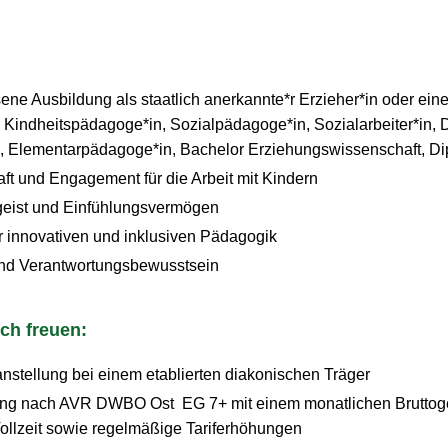
ne Ausbildung als staatlich anerkannte*r Erzieher*in oder ein
B. Kindheitspädagoge*in, Sozialpädagoge*in, Sozialarbeiter*in, 
 Elementarpädagoge*in, Bachelor Erziehungswissenschaft, Di
ft und Engagement für die Arbeit mit Kindern
mgeist und Einfühlungsvermögen
r innovativen und inklusiven Pädagogik
und Verantwortungsbewusstsein
ch freuen:
anstellung bei einem etablierten diakonischen Träger
tung nach AVR DWBO Ost EG 7+ mit einem monatlichen Bruttog
Vollzeit sowie regelmäßige Tariferhöhungen