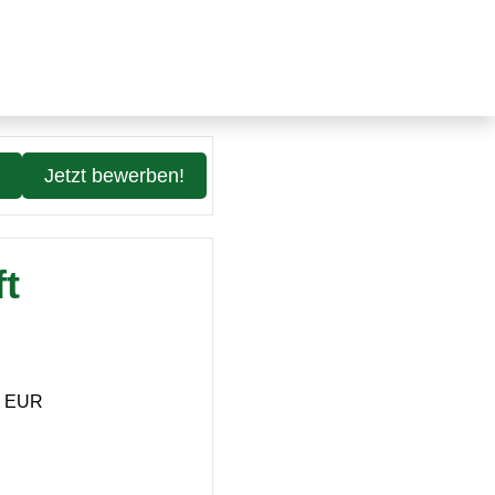
Jetzt bewerben!
ft
0 EUR