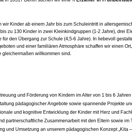
en wir Kinder ab einem Jahr bis zum Schuleintritt in altersgemis
bis zu 130 Kinder in zwei Kleinkindgruppen (1-2 Jahre), drei 
 für den Übergang zur Schule (4,5-6 Jahre). In liebevoll gestal
geboten und einer familiären Atmosphäre schaffen wir einen Ort
e gleichermaßen willkommen sind.
reuung und Förderung von Kindern im Alter von 1 bis 6 Jahren
altung pädagogischer Angebote sowie spannende Projekte un
tionale und kognitive Entwicklung der Kinder mit Herz und Fac
und partnerschaftliche Zusammenarbeit mit den Eltern sowie i
tung und Umsetzung an unserem pädagogischen Konzept „Kita 