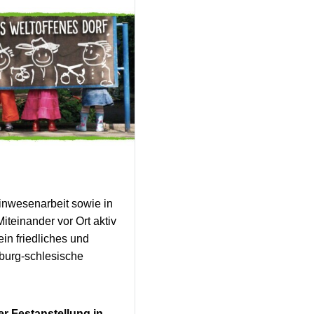
einwesenarbeit sowie in
iteinander vor Ort aktiv
ein friedliches und
burg-schlesische
er Festanstellung in