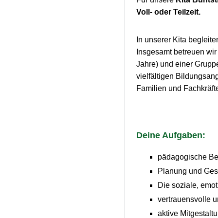
Voll- oder Teilzeit.
In unserer Kita begleit
Insgesamt betreuen wir 
Jahre) und einer Gruppe
vielfältigen Bildungsan
Familien und Fachkräft
Deine Aufgaben:
pädagogische Bet
Planung und Gest
Die soziale, emo
vertrauensvolle 
aktive Mitgestal