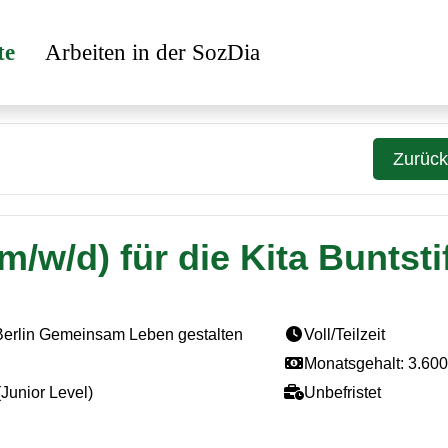
te
Arbeiten in der SozDia
Zurück
m/w/d) für die Kita Buntsti
Berlin Gemeinsam Leben gestalten
Voll/Teilzeit
Monatsgehalt: 3.60
Junior Level)
Unbefristet