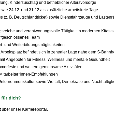
ung, Kinderzuschlag und betrieblicher Altersvorsorge
wie 24.12. und 31.12 als zusätzliche arbeitsfreie Tage
s (z. B. Deutschlandticket) sowie Dienstfahrzeuge und Lastenrä
reiche und verantwortungsvolle Tätigkeit in modernen Kitas so
aufgeschlossenes Team
t- und Weiterbildungsmöglichkeiten
Arbeitsplatz befindet sich in zentraler Lage nahe dem S-Bahnh
it Angeboten für Fitness, Wellness und mentale Gesundheit
erfeste und weitere gemeinsame Aktivitäten
 Mitarbeiter*innen-Empfehlungen
nternehmenskultur sowie Vielfalt, Demokratie und Nachhaltigke
 für dich?
 über unser Karriereportal.