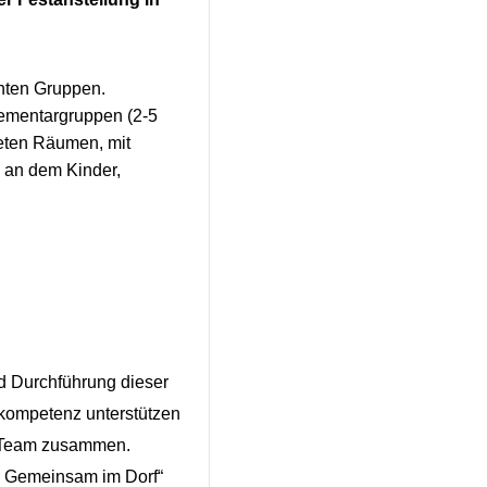
chten Gruppen.
Elementargruppen (2-5
teten Räumen, mit
, an dem Kinder,
d Durchführung dieser
hkompetenz unterstützen
m Team zusammen.
– Gemeinsam im Dorf“