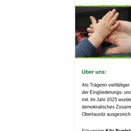
Über uns:
Als Trägerin vielfältig
der Eingliederungs- und
mit. Im Jahr 2025 wurde
demokratisches Zusamm
Oberlausitz ausgezeich
Für unsere
Kita Buntsti