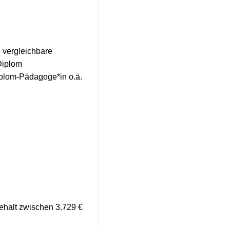
e vergleichbare
Diplom
plom-Pädagoge*in o.ä.
ehalt zwischen 3.729 €